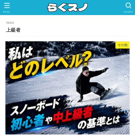
MENU
SEARCH
上級者
その他