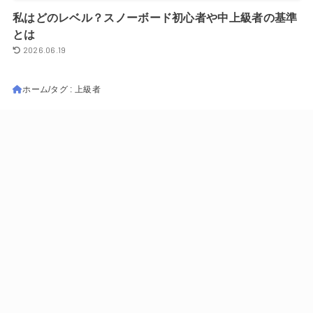
私はどのレベル？スノーボード初心者や中上級者の基準
とは
2026.06.19
ホーム
タグ : 上級者