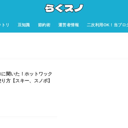
ラトリ
豆知識
節約術
運営者情報
二次利用OK！当ブロ
ロに聞いた！ホットワック
塗り方【スキー、スノボ】