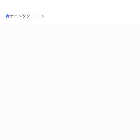
ホーム
タグ : メイク