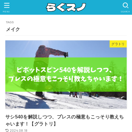
MENU
SEARCH
メイク
グラトリ
サシ540を解説しつつ、プレスの極意もこっそり教えち
ゃいます！【グラトリ】
2024.08.18