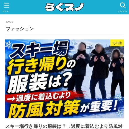
MENU
SEARCH
ファッション
その他
スキー場行き帰りの服装は？→過度に着込むより防風対