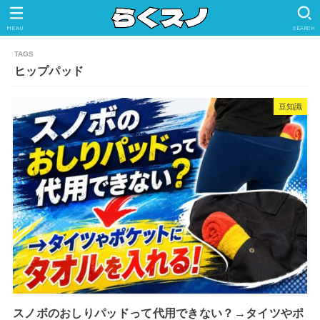
MENU
SEARCH
ヒップパッド
豆知識
スノボのおしりパッドって代用できない？→タイツやポ