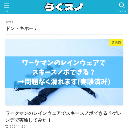
MENU
SEARCH
ドン・キホーテ
節約術
ワークマンのレインウェアでスキースノボできる？ゲレ
ンデで実験してみた！
2024.11.30