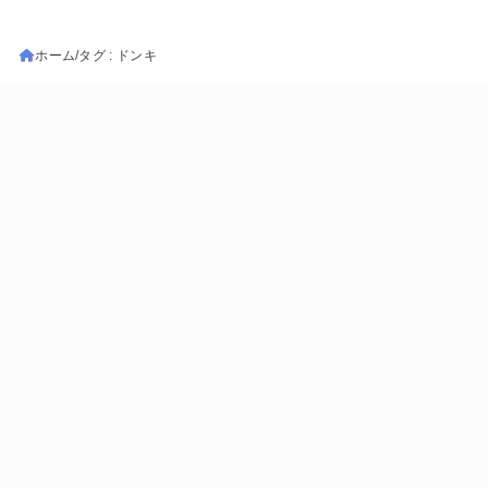
ホーム
タグ : ドンキ