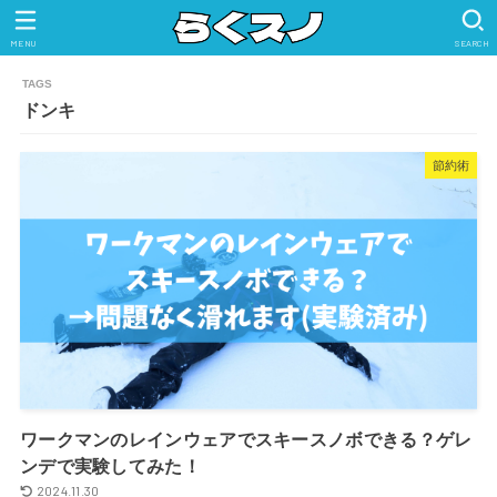
MENU
SEARCH
ドンキ
節約術
ワークマンのレインウェアでスキースノボできる？ゲレ
ンデで実験してみた！
2024.11.30