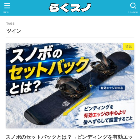
MENU
SEARCH
ツイン
道具
スノボのセットバックとは？→ビンディングを有効エッ