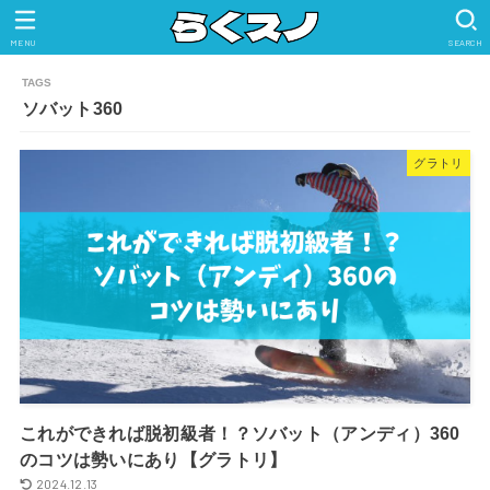
MENU
SEARCH
ソバット360
グラトリ
これができれば脱初級者！？ソバット（アンディ）360
のコツは勢いにあり【グラトリ】
2024.12.13