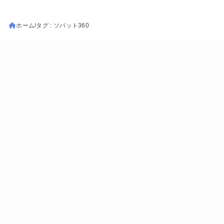
ホーム
タグ : ソバット360