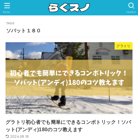
MENU
SEARCH
ソバット１８０
グラトリ
グラトリ初心者でも簡単にできるコンボトリック！ソバ
ット(アンディ)180のコツ教えます
2024.08.18