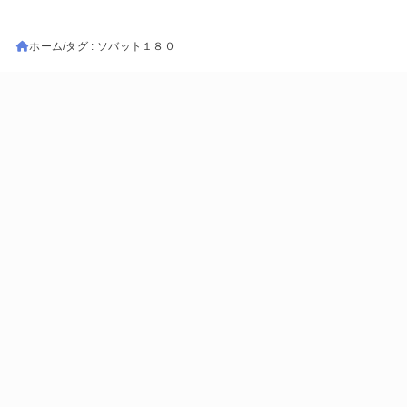
ホーム
タグ : ソバット１８０