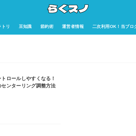
ラトリ
豆知識
節約術
運営者情報
二次利用OK！当ブロ
ントロールしやすくなる！
のセンターリング調整方法