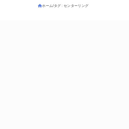
ホーム
タグ : センターリング