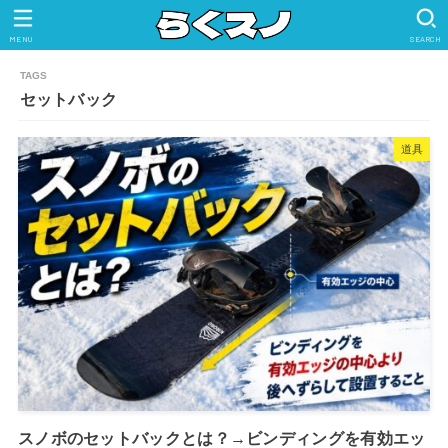
MENU
SEARCH
セットバック
道具
スノボのセットバックとは？→ビンディングを有効エッ