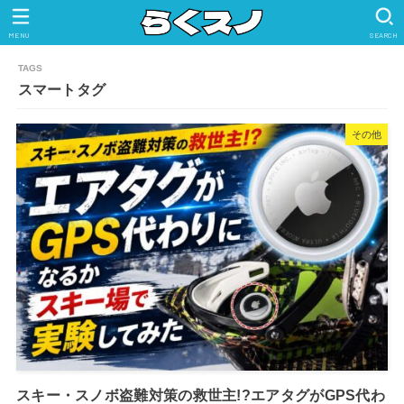
MENU
SEARCH
スマートタグ
その他
スキー・スノボ盗難対策の救世主!?エアタグがGPS代わ