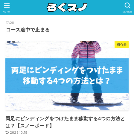
MENU
SEARCH
コース途中で止まる
初心者
両足にビンディングをつけたまま移動する4つの方法と
は？【スノーボード】
2025.10.19