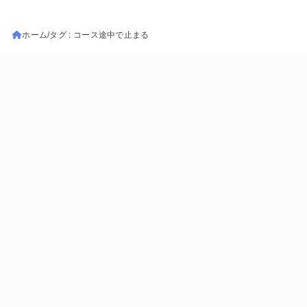
ホーム
タグ : コース途中で止まる