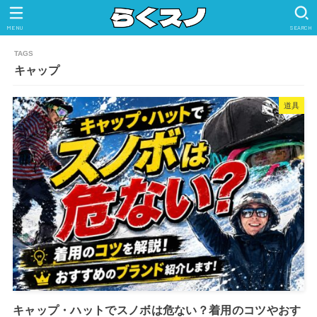
MENU
SEARCH
キャップ
道具
キャップ・ハットでスノボは危ない？着用のコツやおす