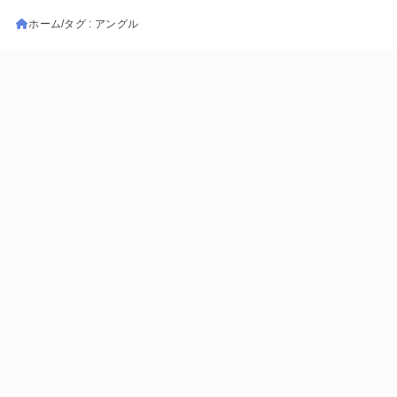
ホーム
タグ : アングル