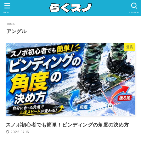
MENU
SEARCH
アングル
道具
スノボ初心者でも簡単！ビンディングの角度の決め方
2026.07.15