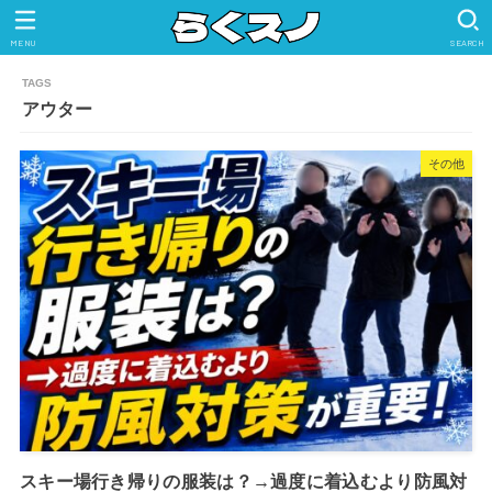
MENU
SEARCH
アウター
その他
スキー場行き帰りの服装は？→過度に着込むより防風対