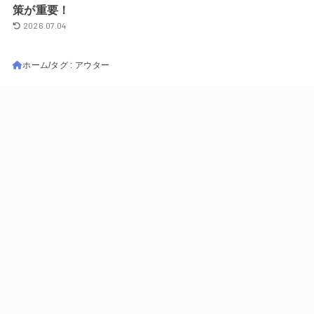
策が重要！
2026.07.04
ホーム
タグ : アウター