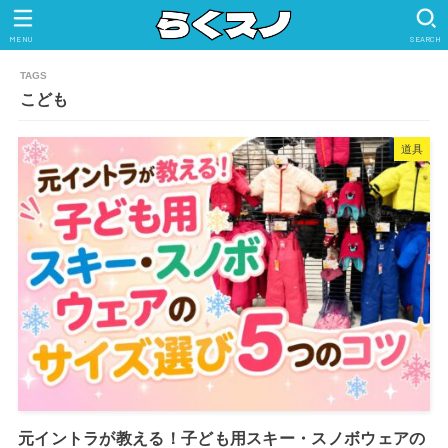
MENU
SEARCH
こども
道具
元イントラが教える！子ども用スキー・スノボウェアの