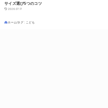
サイズ選び5つのコツ
2026.07.17
ホーム
タグ : こども