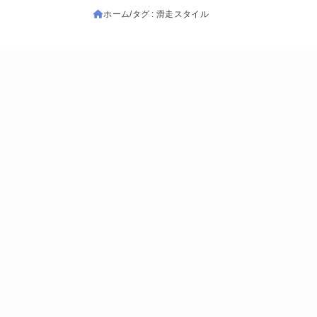
ホーム
タグ : 滑走スタイル