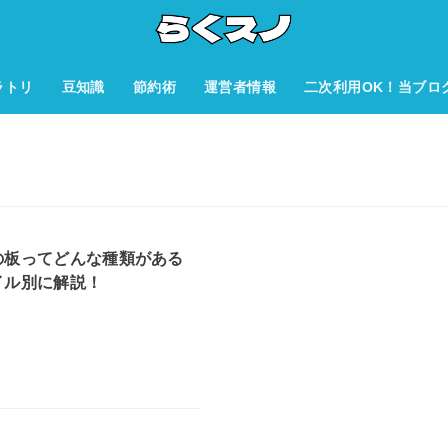
ラトリ
豆知識
節約術
運営者情報
二次利用OK！当ブロ
の板ってどんな種類がある
イル別に解説！