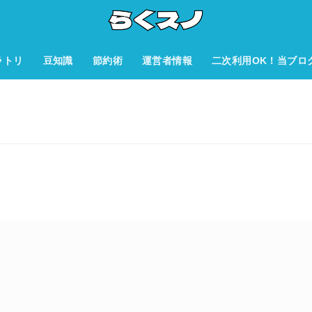
ラトリ
豆知識
節約術
運営者情報
二次利用OK！当ブロ