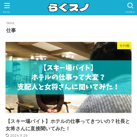
MENU
SEARCH
仕事
その他
【スキー場バイト】ホテルの仕事ってきついの？社長と
女将さんに直接聞いてみた！
2024.11.29