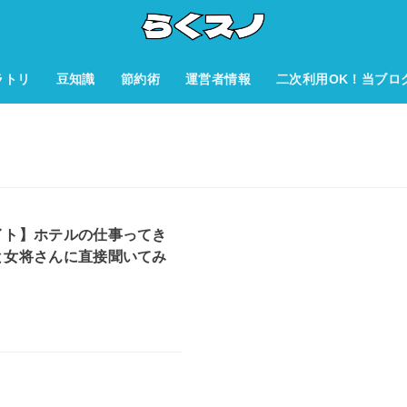
ラトリ
豆知識
節約術
運営者情報
二次利用OK！当ブロ
イト】ホテルの仕事ってき
と女将さんに直接聞いてみ