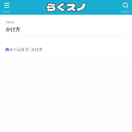
MENU
SEARCH
かけ方
ホーム
タグ : かけ方